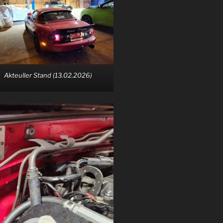
Akteuller Stand (13.02.2026)