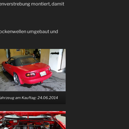
nverstrebung montiert, damit
t Nockenwellen umgebaut und
ahrzeug am Kauftag: 24.06.2014