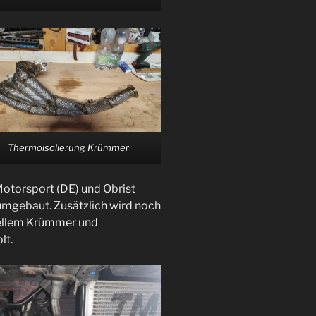
Thermoisolierung Krümmer
Motorsport (DE) und Obrist
umgebaut. Zusätzlich wird noch
iellem Krümmer und
lt.