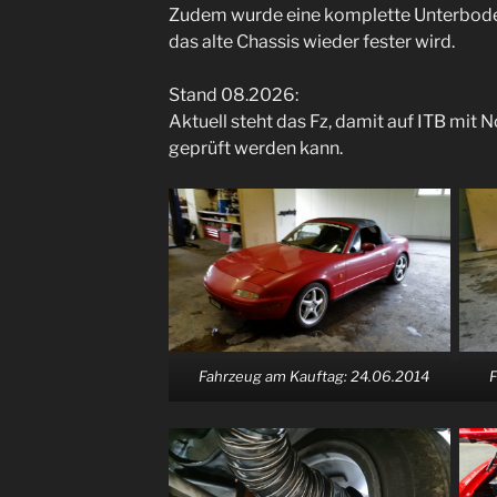
Zudem wurde eine komplette Unterbode
das alte Chassis wieder fester wird.
Stand 08.2026:
Aktuell steht das Fz, damit auf ITB mi
geprüft werden kann.
Fahrzeug am Kauftag: 24.06.2014
F