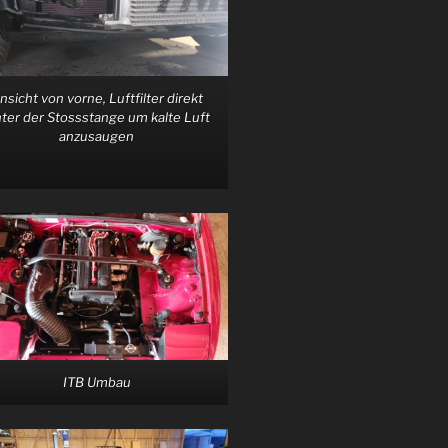
nsicht von vorne, Luftfilter direkt
nter der Stossstange um kalte Luft
anzusaugen
ITB Umbau