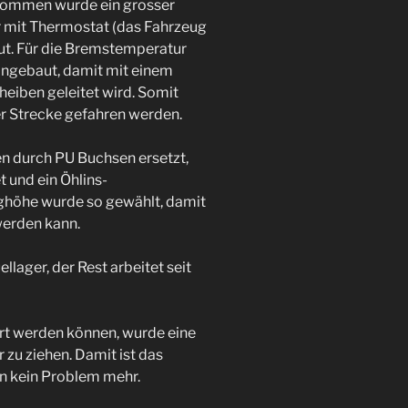
ekommen wurde ein grosser
r mit Thermostat (das Fahrzeug
t. Für die Bremstemperatur
ingebaut, damit mit einem
heiben geleitet wird. Somit
er Strecke gefahren werden.
n durch PU Buchsen ersetzt,
 und ein Öhlins-
ghöhe wurde so gewählt, damit
werden kann.
lager, der Rest arbeitet seit
ert werden können, wurde eine
zu ziehen. Damit ist das
en kein Problem mehr.